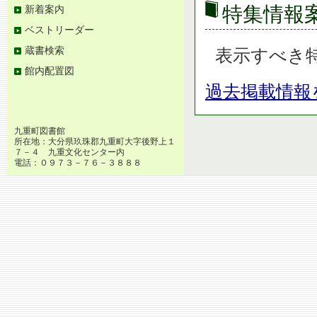
特集情報
新着案内
ベストリーダー
蔵書検索
表示すべき
館内配置図
過去掲載情報
九重町図書館
所在地：大分県玖珠郡九重町大字後野上１
７－４ 九重文化センター内
電話：０９７３－７６－３８８８